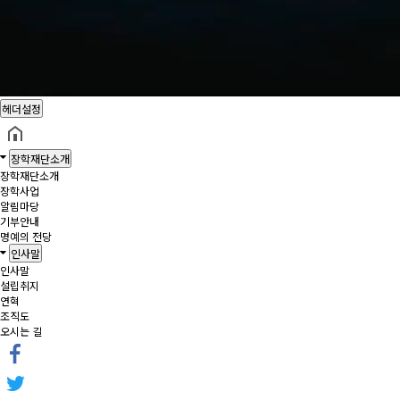
헤더설정
장학재단소개
장학재단소개
장학사업
알림마당
기부안내
명예의 전당
인사말
인사말
설립취지
연혁
조직도
오시는 길