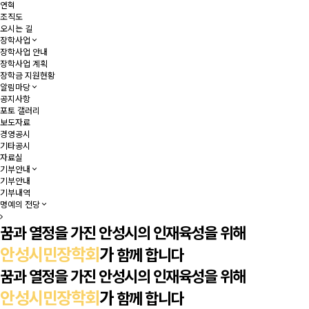
연혁
조직도
오시는 길
장학사업
장학사업 안내
장학사업 계획
장학금 지원현황
알림마당
공지사항
포토 갤러리
보도자료
경영공시
기타공시
자료실
기부안내
기부안내
기부내역
명예의 전당
꿈과 열정을 가진 안성시의 인재육성을 위해
안성시민장학회
가
함께 합니다
꿈과 열정을 가진 안성시의 인재육성을 위해
안성시민장학회
가
함께 합니다