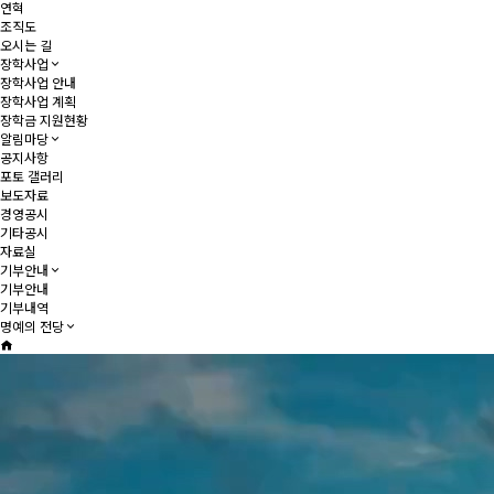
연혁
조직도
오시는 길
장학사업
장학사업 안내
장학사업 계획
장학금 지원현황
알림마당
공지사항
포토 갤러리
보도자료
경영공시
기타공시
자료실
기부안내
기부안내
기부내역
명예의 전당