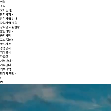
연혁
조직도
오시는 길
장학사업
장학사업 안내
장학사업 계획
장학금 지원현황
알림마당
공지사항
포토 갤러리
보도자료
경영공시
기타공시
자료실
기부안내
기부안내
기부내역
명예의 전당